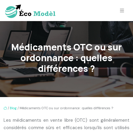
Médicaments OTC ou sur
ordonnance : quelles
différences ?
/
Blog
/ Médicaments OTC ou sur ordonnance : quelles différences ?
Les médicaments en vente libre (OTC) sont généralement
considérés comme sûrs et efficaces lorsqu’ils sont utilisés