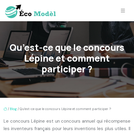
Qu’est-ce que le concours
Lépine et comment
participer ?
/
Blog
/ Qu’est-ce que le concours Lépine et comment participer ?
Le concours Lépine est un concours annuel qui récompense
les inventeurs français pour leurs inventions les plus utiles. Il