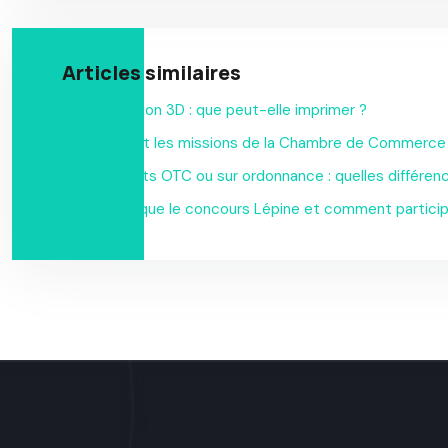
Articles similaires
Bio impression 3D : que peut-elle imprimer ?
Quelles sont les missions de la Chambre de Commerce e
Médicaments OTC ou sur ordonnance : quelles différen
Qu’est-ce que le concours Lépine et comment particip