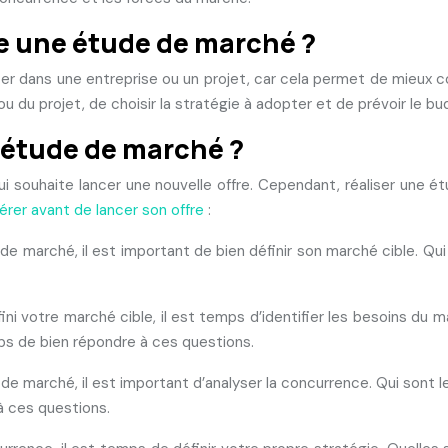
re une étude de marché ?
cer dans une entreprise ou un projet, car cela permet de mieux 
ou du projet, de choisir la stratégie à adopter et de prévoir le b
 étude de marché ?
 souhaite lancer une nouvelle offre. Cependant, réaliser une étu
érer avant de lancer son offre
:
 de marché, il est important de bien définir son marché cible. Q
fini votre marché cible, il est temps d’identifier les besoins du 
ps de bien répondre à ces questions.
de marché, il est important d’analyser la concurrence. Qui sont 
à ces questions.