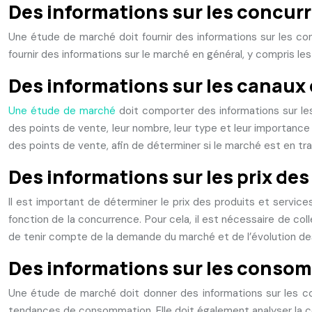
Des informations sur les concurre
Une étude de marché doit fournir des informations sur les concu
fournir des informations sur le marché en général, y compris l
Des informations sur les canaux d
Une étude de marché
doit comporter des informations sur les
des points de vente, leur nombre, leur type et leur importanc
des points de vente, afin de déterminer si le marché est en t
Des informations sur les prix des
Il est important de déterminer le prix des produits et services
fonction de la concurrence. Pour cela, il est nécessaire de col
de tenir compte de la demande du marché et de l’évolution des
Des informations sur les conso
Une étude de marché doit donner des informations sur les c
tendances de consommation. Elle doit également analyser la c