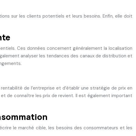
ns sur les clients potentiels et leurs besoins. Enfin, elle doit
nte
tentiels. Ces données concernent généralement la localisation
également analyser les tendances des canaux de distribution et
angements.
entabilité de l’entreprise et d’établir une stratégie de prix en
 et de connaître les prix de revient. Il est également important
consommation
crire le marché cible, les besoins des consommateurs et les