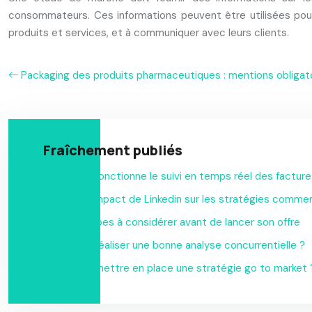
consommateurs. Ces informations peuvent être utilisées pour ai
produits et services, et à communiquer avec leurs clients.
Packaging des produits pharmaceutiques : mentions obligato
Fraîchement publiés
Comment fonctionne le suivi en temps réel des factur
Quel est l’impact de Linkedin sur les stratégies commer
B2C : 5 étapes à considérer avant de lancer son offre
Comment réaliser une bonne analyse concurrentielle ?
Comment mettre en place une stratégie go to market 