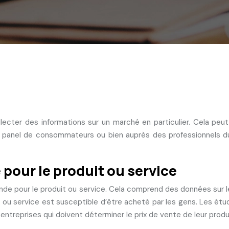
cter des informations sur un marché en particulier. Cela peu
d’un panel de consommateurs ou bien auprès des professionnels
pour le produit ou service
de pour le produit ou service. Cela comprend des données sur les 
uit ou service est susceptible d’être acheté par les gens. Les é
 entreprises qui doivent déterminer le prix de vente de leur produ