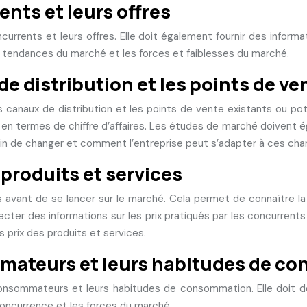
nts et leurs offres
rrents et leurs offres. Elle doit également fournir des informatio
es tendances du marché et les forces et faiblesses du marché.
e distribution et les points de ve
 canaux de distribution et les points de vente existants ou po
e en termes de chiffre d’affaires. Les études de marché doivent 
rain de changer et comment l’entreprise peut s’adapter à ces ch
 produits et services
 avant de se lancer sur le marché. Cela permet de connaître la r
lecter des informations sur les prix pratiqués par les concurrents
 prix des produits et services.
mmateurs et leurs habitudes de 
onsommateurs et leurs habitudes de consommation. Elle doit dé
oncurrence et les forces du marché.