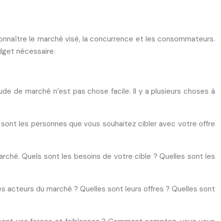
connaître le marché visé, la concurrence et les consommateurs.
udget nécessaire.
de de marché n’est pas chose facile. Il y a plusieurs choses à
ui sont les personnes que vous souhaitez cibler avec votre offre
marché. Quels sont les besoins de votre cible ? Quelles sont les
les acteurs du marché ? Quelles sont leurs offres ? Quelles sont