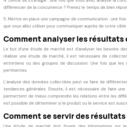
4. Définir sa stratégie : une fois que vous avez analysé la c
différencier de la concurrence ? Prenez le temps de bien répo
5. Mettre en place une campagne de communication : une fois 
que vous allez utiliser pour communiquer auprès de votre cibl
Comment analyser les résultats 
Le but d’une étude de marché est d’analyser les besoins de
réaliser une étude de marché, il est nécessaire de collec
entretiens ou des groupes de discussion. Une fois que les d
pertinentes.
L’analyse des données collectées peut se faire de différent
tendances générales. Ensuite, il est nécessaire de faire une 
permettent de mieux comprendre les relations entre les différ
est possible de déterminer si le produit ou le service est sus
Comment se servir des résultats
Une étude de marché doit fournir des informations sur 