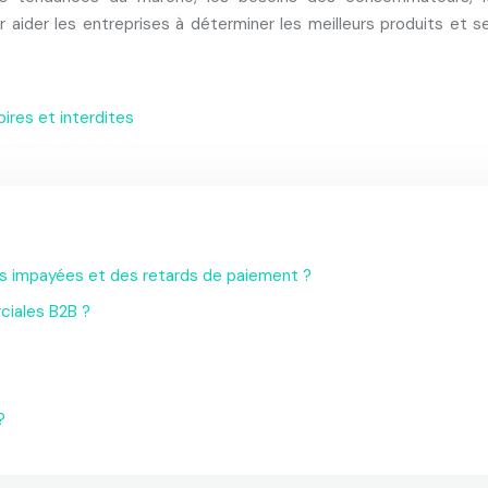
der les entreprises à déterminer les meilleurs produits et serv
ires et interdites
es impayées et des retards de paiement ?
ciales B2B ?
?